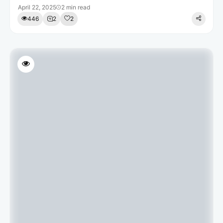
April 22, 2025
2 min read
446
2
2