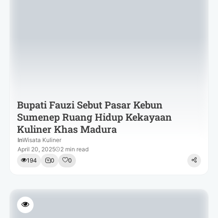
Bupati Fauzi Sebut Pasar Kebun
Sumenep Ruang Hidup Kekayaan
Kuliner Khas Madura
In
Wisata Kuliner
April 20, 2025
2 min read
194
0
0