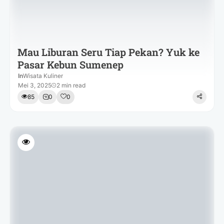
Mau Liburan Seru Tiap Pekan? Yuk ke
Pasar Kebun Sumenep
In
Wisata Kuliner
Mei 3, 2025
2 min read
85
0
0