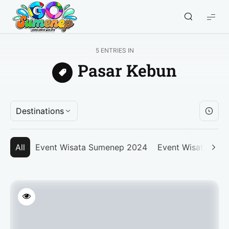
GO
Sumenep
-
5 ENTRIES IN
Wisata
Pasar Kebun
Sumenep
Destinations
All
Event Wisata Sumenep 2024
Event Wisata Su