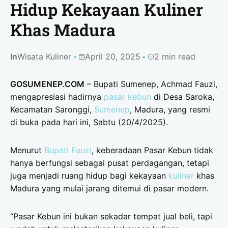
Hidup Kekayaan Kuliner
Khas Madura
In
Wisata Kuliner
April 20, 2025
2 min read
GOSUMENEP.COM
– Bupati Sumenep, Achmad Fauzi,
mengapresiasi hadirnya
pasar kebun
di Desa Saroka,
Kecamatan Saronggi,
Sumenep
, Madura, yang resmi
di buka pada hari ini, Sabtu (20/4/2025).
Menurut
Bupati Fauzi
, keberadaan Pasar Kebun tidak
hanya berfungsi sebagai pusat perdagangan, tetapi
juga menjadi ruang hidup bagi kekayaan
kuliner
khas
Madura yang mulai jarang ditemui di pasar modern.
“Pasar Kebun ini bukan sekadar tempat jual beli, tapi