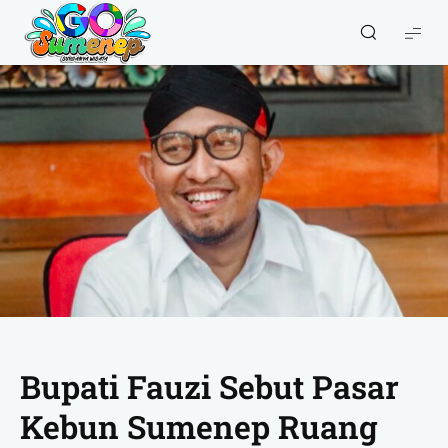
GO
Sumenep
-
Wisata
Sumenep
Bupati Fauzi Sebut Pasar
Kebun Sumenep Ruang