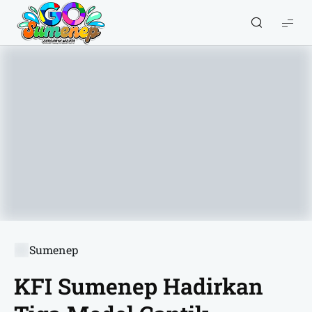
GO
Sumenep
-
Wisata
Sumenep
Sumenep
KFI Sumenep Hadirkan