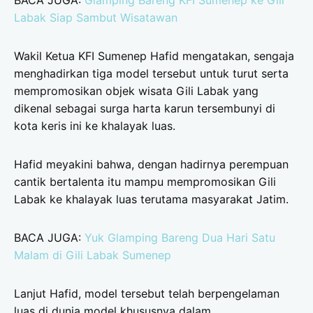
BACA JUGA:
Glamping Bareng KFI Sumenep ke Gili
Labak Siap Sambut Wisatawan
Wakil Ketua KFI Sumenep Hafid mengatakan, sengaja
menghadirkan tiga model tersebut untuk turut serta
mempromosikan objek wisata Gili Labak yang
dikenal sebagai surga harta karun tersembunyi di
kota keris ini ke khalayak luas.
Hafid meyakini bahwa, dengan hadirnya perempuan
cantik bertalenta itu mampu mempromosikan Gili
Labak ke khalayak luas terutama masyarakat Jatim.
BACA JUGA:
Yuk Glamping Bareng Dua Hari Satu
Malam di Gili Labak Sumenep
Lanjut Hafid, model tersebut telah berpengelaman
luas di dunia model khususnya dalam