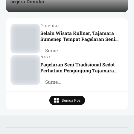
segera Dimulai
Previous
Selain Wisata Kuliner, Tajamara
Sumenep Tempat Pagelaran Seni
Lokal hingga Milenial
Sumenep
Next
Pagelaran Seni Tradisional Sedot
Perhatian Pengunjung Tajamara
Sumenep
Sumenep
Semua Pos