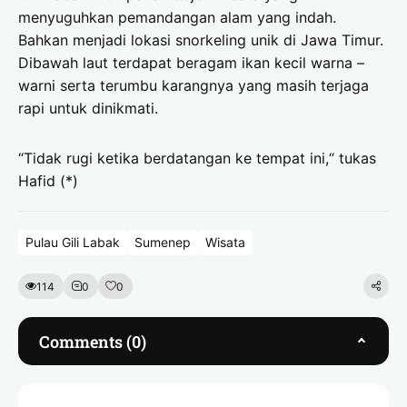
menyuguhkan pemandangan alam yang indah.
Bahkan menjadi lokasi snorkeling unik di Jawa Timur.
Dibawah laut terdapat beragam ikan kecil warna –
warni serta terumbu karangnya yang masih terjaga
rapi untuk dinikmati.
“Tidak rugi ketika berdatangan ke tempat ini,“ tukas
Hafid (*)
Pulau Gili Labak
Sumenep
Wisata
114
0
0
Comments (0)