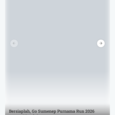
Bersiaplah, Go Sumenep Purnama Run 2026