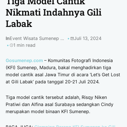
Tiga Model Cantik
Nikmati Indahnya Gili
Labak
In
Event Wisata Sumenep 2024
Juli 13, 2024
1 min read
Gosumenep.com
– Komunitas Fotografi Indonesia
(KFI) Sumenep, Madura, bakal menghadirkan tiga
model cantik asal Jawa Timur di acara ‘Let’s Get Lost
at Gili Labak’ pada tanggal 20-21 Juli 2024.
Tiga model cantik tersebut adalah, Risqy Niken
Pratiwi dan Alfina asal Surabaya sedangkan Cindy
merupakan model binaan KFI Sumenep.