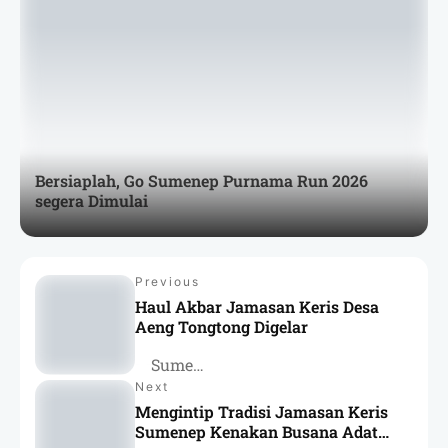
Bersiaplah, Go Sumenep Purnama Run 2026
segera Dimulai
Previous
Haul Akbar Jamasan Keris Desa
Aeng Tongtong Digelar
Sumenep
Next
Mengintip Tradisi Jamasan Keris
Sumenep Kenakan Busana Adat