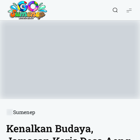
GO
Sumenep
-
Wisata
Sumenep
Sumenep
Kenalkan Budaya,