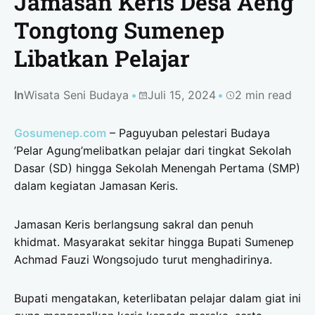
Jamasan Keris Desa Aeng
Tongtong Sumenep
Libatkan Pelajar
In
Wisata Seni Budaya
Juli 15, 2024
2 min read
Gosumenep.com
– Paguyuban pelestari Budaya
’Pelar Agung’melibatkan pelajar dari tingkat Sekolah
Dasar (SD) hingga Sekolah Menengah Pertama (SMP)
dalam kegiatan Jamasan Keris.
Jamasan Keris berlangsung sakral dan penuh
khidmat. Masyarakat sekitar hingga Bupati Sumenep
Achmad Fauzi Wongsojudo turut menghadirinya.
Bupati mengatakan, keterlibatan pelajar dalam giat ini