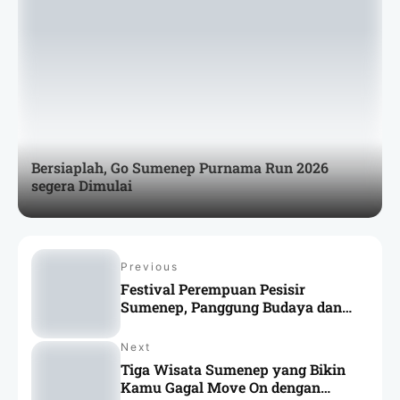
Bersiaplah, Go Sumenep Purnama Run 2026
segera Dimulai
Previous
Festival Perempuan Pesisir
Sumenep, Panggung Budaya dan
Kreativitas Perempuan Nelayan
Next
Tiga Wisata Sumenep yang Bikin
Kamu Gagal Move On dengan