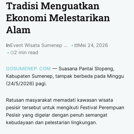
Tradisi Menguatkan
Ekonomi Melestarikan
Alam
In
Event Wisata Sumenep 2026
Mei 24, 2026
2 min read
GOSUMENEP. COM
— Suasana Pantai Slopeng,
Kabupaten Sumenep, tampak berbeda pada Minggu
(24/5/2026) pagi.
Ratusan masyarakat memadati kawasan wisata
pesisir tersebut untuk mengikuti Festival Perempuan
Pesisir yang digelar dengan penuh semangat
kebudayaan dan pelestarian lingkungan.