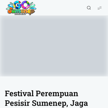
GO
Sumenep
-
Wisata
Sumenep
Festival Perempuan
Pesisir Sumenep, Jaga