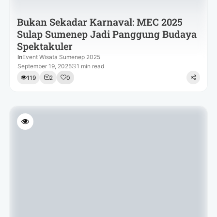
Bukan Sekadar Karnaval: MEC 2025
Sulap Sumenep Jadi Panggung Budaya
Spektakuler
In
Event Wisata Sumenep 2025
September 19, 2025
1 min read
119
2
0