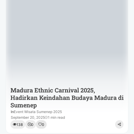
Madura Ethnic Carnival 2025,
Hadirkan Keindahan Budaya Madura di
Sumenep
In
Event Wisata Sumenep 2025
September 20, 2025
1 min read
138
0
0