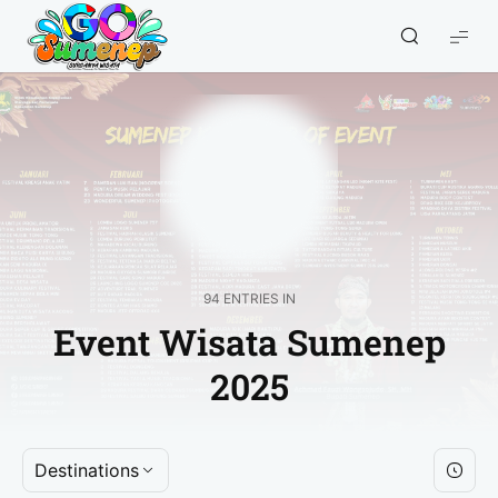
GO
Sumenep
-
Wisata
Sumenep
94 ENTRIES IN
Event Wisata Sumenep
2025
Destinations