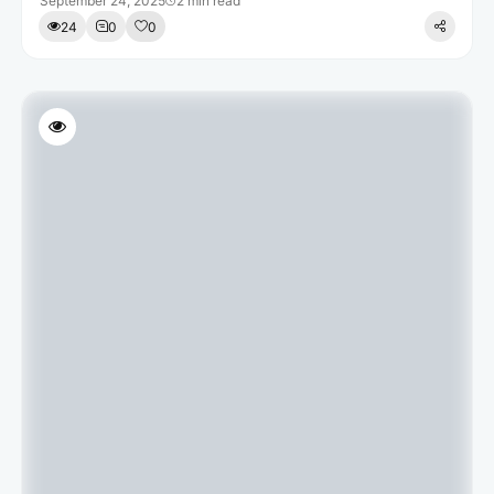
September 24, 2025
2 min read
24
0
0