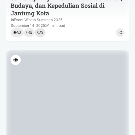
Budaya, dan Kepedulian Sosial di
Jantung Kota
In
Event Wisata Sumenep 2025
September 14, 2025
1 min read
33
0
0