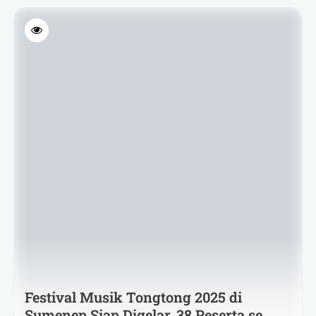
Festival Musik Tongtong 2025 di
Sumenep Siap Digelar, 38 Peserta se