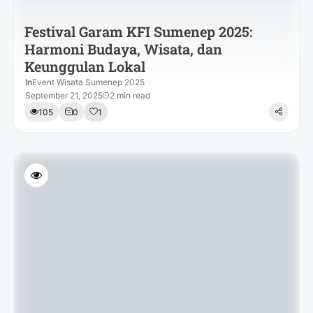
Festival Garam KFI Sumenep 2025:
Harmoni Budaya, Wisata, dan
Keunggulan Lokal
In
Event Wisata Sumenep 2025
September 21, 2025
2 min read
105
0
1