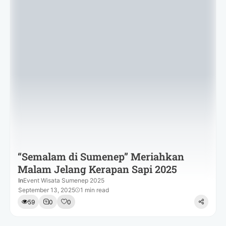
“Semalam di Sumenep” Meriahkan
Malam Jelang Kerapan Sapi 2025
In
Event Wisata Sumenep 2025
September 13, 2025
1 min read
59
0
0