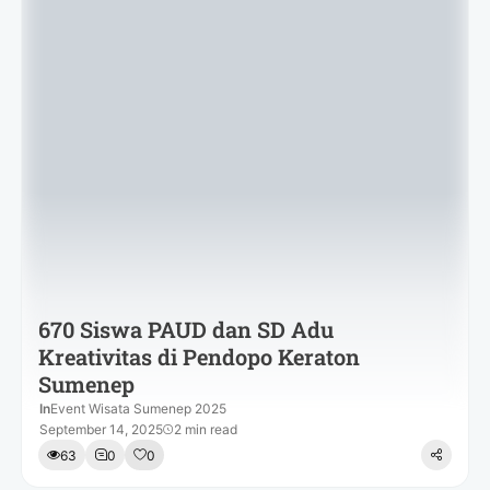
670 Siswa PAUD dan SD Adu
Kreativitas di Pendopo Keraton
Sumenep
In
Event Wisata Sumenep 2025
September 14, 2025
2 min read
63
0
0