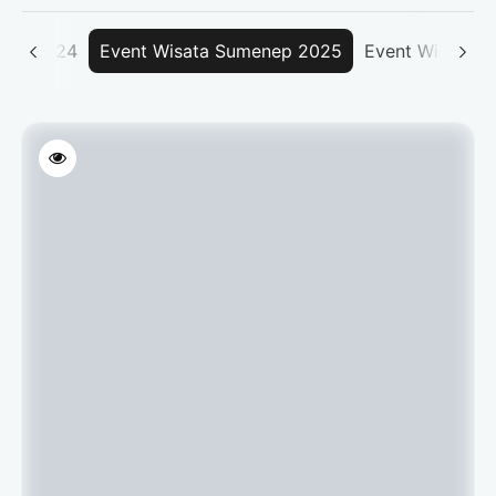
nep 2024
Event Wisata Sumenep 2025
Event Wisata 