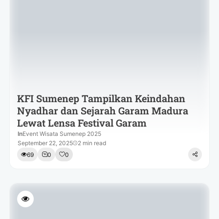
KFI Sumenep Tampilkan Keindahan
Nyadhar dan Sejarah Garam Madura
Lewat Lensa Festival Garam
In
Event Wisata Sumenep 2025
September 22, 2025
2 min read
69
0
0