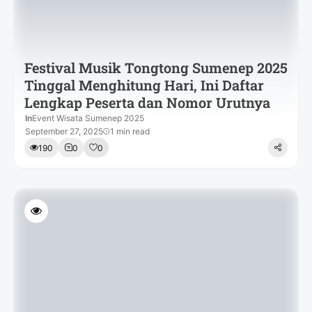
Festival Musik Tongtong Sumenep 2025
Tinggal Menghitung Hari, Ini Daftar
Lengkap Peserta dan Nomor Urutnya
In
Event Wisata Sumenep 2025
September 27, 2025
1 min read
190
0
0