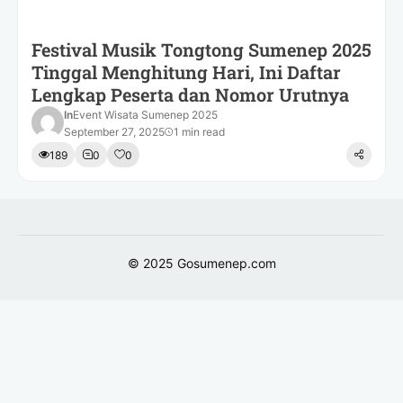
Festival Musik Tongtong Sumenep 2025
Tinggal Menghitung Hari, Ini Daftar
Lengkap Peserta dan Nomor Urutnya
In
Event Wisata Sumenep 2025
September 27, 2025
1 min read
189
0
0
© 2025
Gosumenep.com