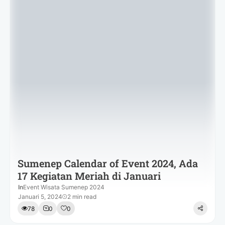
Sumenep Calendar of Event 2024, Ada
17 Kegiatan Meriah di Januari
In
Event Wisata Sumenep 2024
Januari 5, 2024
2 min read
78
0
0