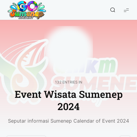
GO
Sumenep
-
Wisata
Sumenep
132 ENTRIES IN
Event Wisata Sumenep
2024
Seputar informasi Sumenep Calendar of Event 2024