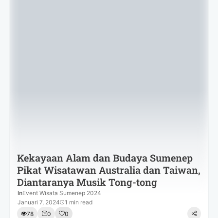
Kekayaan Alam dan Budaya Sumenep
Pikat Wisatawan Australia dan Taiwan,
Diantaranya Musik Tong-tong
In
Event Wisata Sumenep 2024
Januari 7, 2024
1 min read
78
0
0