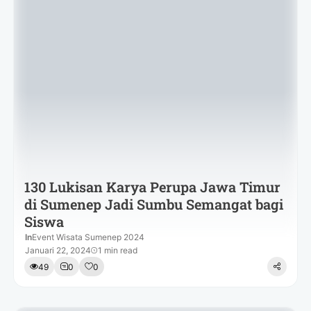
130 Lukisan Karya Perupa Jawa Timur
di Sumenep Jadi Sumbu Semangat bagi
Siswa
In
Event Wisata Sumenep 2024
Januari 22, 2024
1 min read
49
0
0