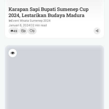
Karapan Sapi Bupati Sumenep Cup
2024, Lestarikan Budaya Madura
In
Event Wisata Sumenep 2024
Januari 6, 2024
2 min read
49
0
0