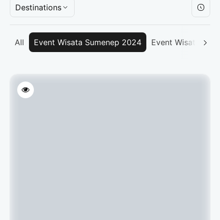
Destinations
All
Event Wisata Sumenep 2024
Event Wisata Su