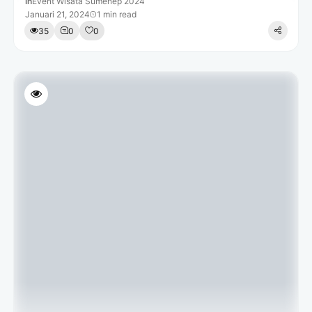
In
Event Wisata Sumenep 2024
Januari 21, 2024
1 min read
35
0
0