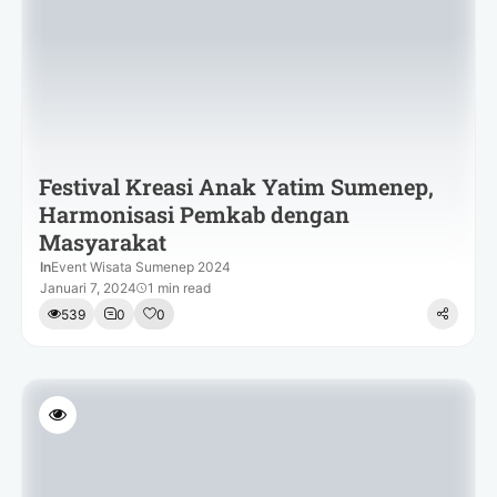
Festival Kreasi Anak Yatim Sumenep,
Harmonisasi Pemkab dengan
Masyarakat
In
Event Wisata Sumenep 2024
Januari 7, 2024
1 min read
539
0
0