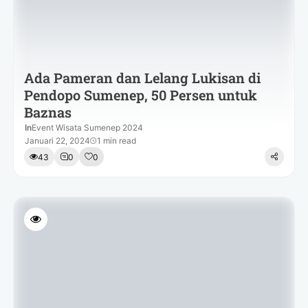
Ada Pameran dan Lelang Lukisan di
Pendopo Sumenep, 50 Persen untuk
Baznas
In
Event Wisata Sumenep 2024
Januari 22, 2024
1 min read
43
0
0