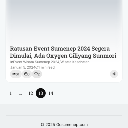
Ratusan Event Sumenep 2024 Segera
Dimulai, Ada Oxygen Giliyang Sunmori
In
Event Wisata Sumenep 2024
/
Wisata Kesehatan
Januari 5, 2024
1 min read
61
0
2
1
…
12
13
14
© 2025
Gosumenep.com