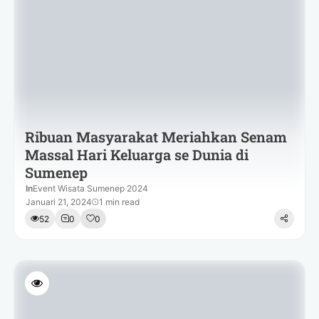
Ribuan Masyarakat Meriahkan Senam
Massal Hari Keluarga se Dunia di
Sumenep
In
Event Wisata Sumenep 2024
Januari 21, 2024
1 min read
52
0
0