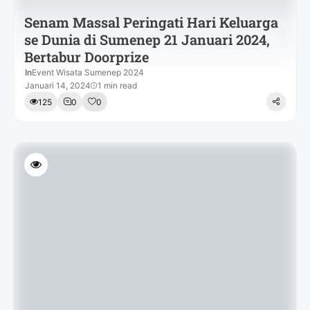
Senam Massal Peringati Hari Keluarga
se Dunia di Sumenep 21 Januari 2024,
Bertabur Doorprize
In
Event Wisata Sumenep 2024
Januari 14, 2024
1 min read
125
0
0