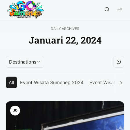
GO
Sumenep
-
DAILY ARCHIVES
Wisata
Januari 22, 2024
Sumenep
Destinations
All
Event Wisata Sumenep 2024
Event Wisata Su