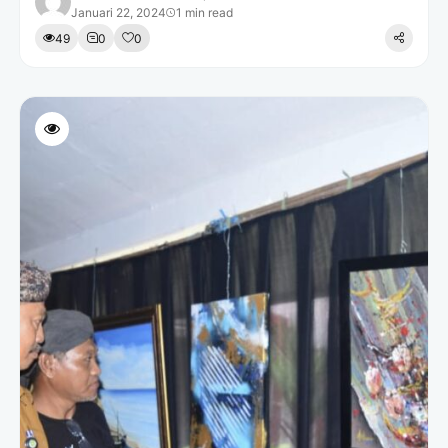
Januari 22, 2024
1 min read
49
0
0