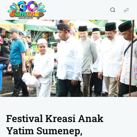
GO
Sumenep
-
Wisata
Sumenep
Festival Kreasi Anak
Yatim Sumenep,