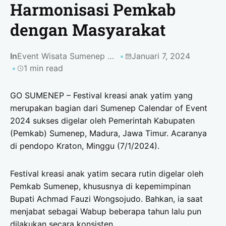
Harmonisasi Pemkab
dengan Masyarakat
In
Event Wisata Sumenep 2024
Januari 7, 2024
1 min read
GO SUMENEP – Festival kreasi anak yatim yang
merupakan bagian dari Sumenep Calendar of Event
2024 sukses digelar oleh Pemerintah Kabupaten
(Pemkab) Sumenep, Madura, Jawa Timur. Acaranya
di pendopo Kraton, Minggu (7/1/2024).
Festival kreasi anak yatim secara rutin digelar oleh
Pemkab Sumenep, khususnya di kepemimpinan
Bupati Achmad Fauzi Wongsojudo. Bahkan, ia saat
menjabat sebagai Wabup beberapa tahun lalu pun
dilakukan secara konsisten.