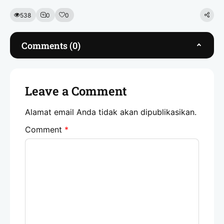
538
0
0
Comments (0)
Leave a Comment
Alamat email Anda tidak akan dipublikasikan.
Comment
*