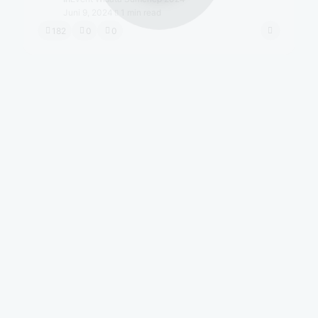
Juni 9, 2024
1 min read
182
0
0