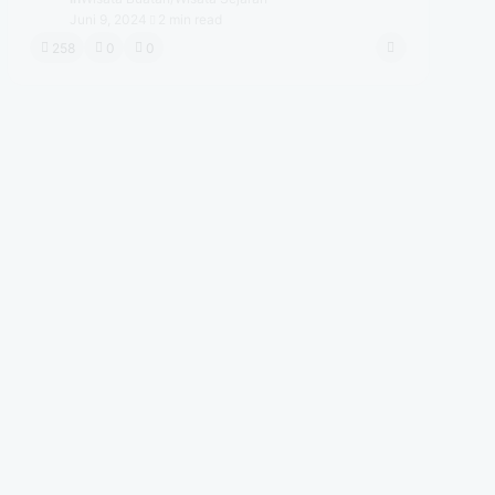
Juni 9, 2024
2 min read
258
0
0