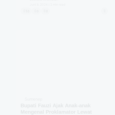
Juni 9, 2024
2 min read
53
0
0
Sumenep
Bupati Fauzi Ajak Anak-anak
Mengenal Proklamator Lewat