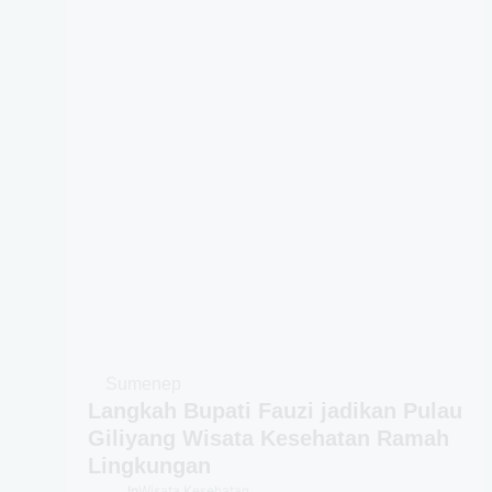
Sumenep
Langkah Bupati Fauzi jadikan Pulau
Giliyang Wisata Kesehatan Ramah
Lingkungan
In
Wisata Kesehatan