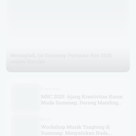
Bersiaplah, Go Sumenep Purnama Run 2026
segera Dimulai
Previous
MRC 2025: Ajang Kreativitas Kaum
Muda Sumenep, Dorong Manding
Jadi Destinasi Wisata Unggulan
Next
Workshop Musik Tongtong di
Sumenep: Menyatukan Nada,