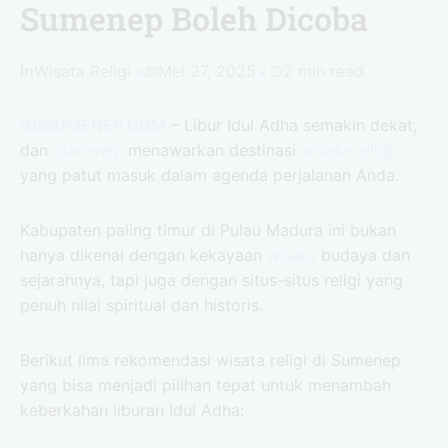
Sumenep Boleh Dicoba
In
Wisata Religi
Mei 27, 2025
2 min read
GOSUMENEP.COM
– Libur Idul Adha semakin dekat,
dan
Sumenep
menawarkan destinasi
wisata religi
yang patut masuk dalam agenda perjalanan Anda.
Kabupaten paling timur di Pulau Madura ini bukan
hanya dikenal dengan kekayaan
wisata
budaya dan
sejarahnya, tapi juga dengan situs-situs religi yang
penuh nilai spiritual dan historis.
Berikut lima rekomendasi wisata religi di Sumenep
yang bisa menjadi pilihan tepat untuk menambah
keberkahan liburan Idul Adha: