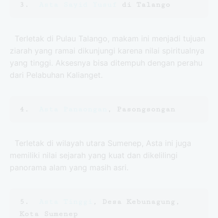
3.  
Asta Sayid Yusuf
 di Talango
Terletak di Pulau Talango, makam ini menjadi tujuan
ziarah yang ramai dikunjungi karena nilai spiritualnya
yang tinggi. Aksesnya bisa ditempuh dengan perahu
dari Pelabuhan Kalianget.
4.  
Asta Panaongan
, Pasongsongan
Terletak di wilayah utara Sumenep, Asta ini juga
memiliki nilai sejarah yang kuat dan dikelilingi
panorama alam yang masih asri.
5.  
Asta Tinggi
, Desa Kebunagung, 
Kota Sumenep