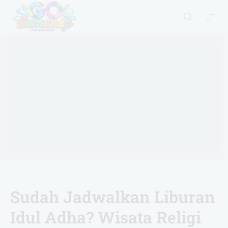
GO
Sumenep
-
Wisata
Sumenep
Sudah Jadwalkan Liburan
Idul Adha? Wisata Religi