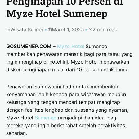
Penginapan 10 Persen di
Myze Hotel Sumenep
In
Wisata Kuliner
Maret 1, 2025
2 min read
GOSUMENEP.COM
–
Myze Hotel
Sumenep
memberikan penawaran menarik bagi para tamu yang
ingin menginap di hotel ini. Myze Hotel menawarkan
diskon penginapan mulai dari 10 persen untuk tamu.
Penawaran istimewa ini hadir untuk memberikan
kenyamanan lebih kepada para wisatawan maupun
keluarga yang tengah mencari tempat menginap
dengan fasilitas lengkap dan suasana yang nyaman,
Myze Hotel
Sumenep
menjadi pilihan ideal bagi
mereka yang ingin beristirahat setelah beraktivitas
seharian.