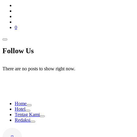
0
Follow Us
There are no posts to show right now.
Home
Hotel
Tentag Kami
Redaksi