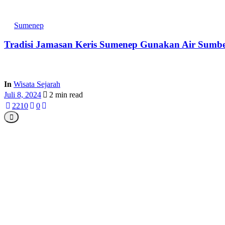
Sumenep
Tradisi Jamasan Keris Sumenep Gunakan Air Sumbe
In
Wisata Sejarah
Juli 8, 2024
2 min read
221
0
0