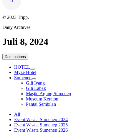
© 2023 Tripp.
Daily Archives
Juli 8, 2024
Destinations
HOTEL
Myze Hotel
Sumenep
Gili Iyang
Gili Labak
Masjid Agung Sumenep
Museum Keraton
Pantai Sembilan
All
Event Wisata Sumenep 2024
Event Wisata Sumenep 2025
Event Wisata Sumenep 2026