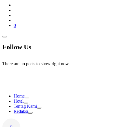
0
Follow Us
There are no posts to show right now.
Home
Hotel
Tentag Kami
Redaksi