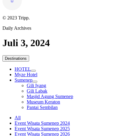
© 2023 Tripp.
Daily Archives
Juli 3, 2024
Destinations
HOTEL
Myze Hotel
Sumenep
Gili Iyang
Gili Labak
Masjid Agung Sumenep
Museum Keraton
Pantai Sembilan
All
Event Wisata Sumenep 2024
Event Wisata Sumenep 2025
Event Wisata Sumenep 2026