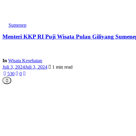
Sumenep
Menteri KKP RI Puji Wisata Pulau Giliyang Sumene
In
Wisata Kesehatan
Juli 3, 2024
Juli 3, 2024
1 min read
53
0
0