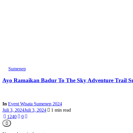
Sumenep
Ayo Ramaikan Badur To The Sky Adventure Trail 
In
Event Wisata Sumenep 2024
Juli 3, 2024
Juli 3, 2024
1 min read
124
0
0