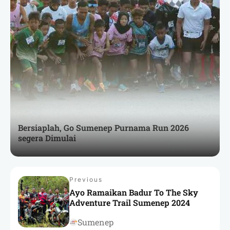
Bersiaplah, Go Sumenep Purnama Run 2026
segera Dimulai
Previous
Ayo Ramaikan Badur To The Sky
Adventure Trail Sumenep 2024
Sumenep