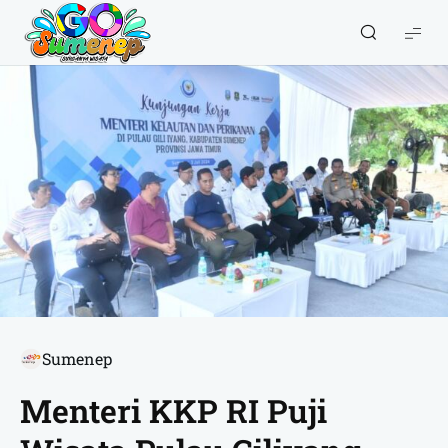
GO
Sumenep
-
Wisata
Sumenep
Sumenep
Menteri KKP RI Puji