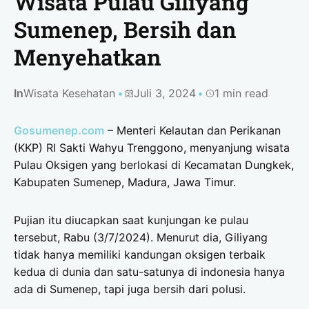
Wisata Pulau Giliyang
Sumenep, Bersih dan
Menyehatkan
In
Wisata Kesehatan
Juli 3, 2024
1 min read
Gosumenep.com
– Menteri Kelautan dan Perikanan
(KKP) RI Sakti Wahyu Trenggono, menyanjung wisata
Pulau Oksigen yang berlokasi di Kecamatan Dungkek,
Kabupaten Sumenep, Madura, Jawa Timur.
Pujian itu diucapkan saat kunjungan ke pulau
tersebut, Rabu (3/7/2024). Menurut dia, Giliyang
tidak hanya memiliki kandungan oksigen terbaik
kedua di dunia dan satu-satunya di indonesia hanya
ada di Sumenep, tapi juga bersih dari polusi.