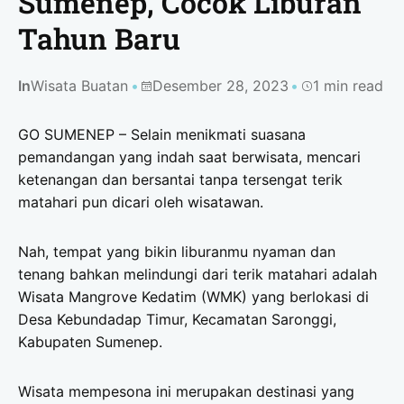
Sumenep, Cocok Liburan
Tahun Baru
In
Wisata Buatan
Desember 28, 2023
1 min read
GO SUMENEP – Selain menikmati suasana
pemandangan yang indah saat berwisata, mencari
ketenangan dan bersantai tanpa tersengat terik
matahari pun dicari oleh wisatawan.
Nah, tempat yang bikin liburanmu nyaman dan
tenang bahkan melindungi dari terik matahari adalah
Wisata Mangrove Kedatim (WMK) yang berlokasi di
Desa Kebundadap Timur, Kecamatan Saronggi,
Kabupaten Sumenep.
Wisata mempesona ini merupakan destinasi yang