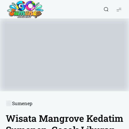
GO
Sumenep
-
Wisata
Sumenep
Sumenep
Wisata Mangrove Kedatim