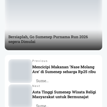
Bersiaplah, Go Sumenep Purnama Run 2026
segera Dimulai
Previous
Mencicipi Makanan ‘Nase Molang
Are’ di Sumenep seharga Rp25 ribu
Sumenep
Next
Asta Tinggi Sumenep Wisata Religi
Masyarakat untuk Bermunajat
Sumenep