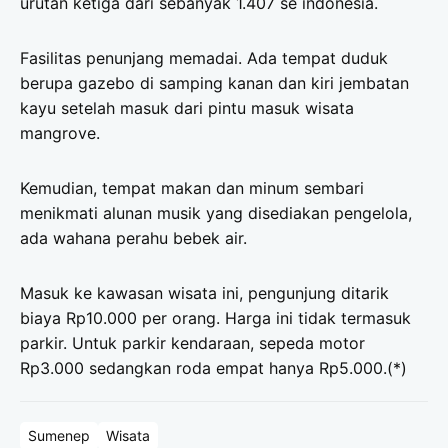
urutan ketiga dari sebanyak 1.407 se indonesia.
Fasilitas penunjang memadai. Ada tempat duduk
berupa gazebo di samping kanan dan kiri jembatan
kayu setelah masuk dari pintu masuk wisata
mangrove.
Kemudian, tempat makan dan minum sembari
menikmati alunan musik yang disediakan pengelola,
ada wahana perahu bebek air.
Masuk ke kawasan wisata ini, pengunjung ditarik
biaya Rp10.000 per orang. Harga ini tidak termasuk
parkir. Untuk parkir kendaraan, sepeda motor
Rp3.000 sedangkan roda empat hanya Rp5.000.(*)
Sumenep
Wisata