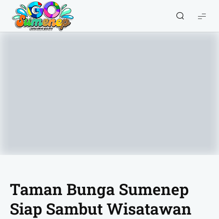
GO
Sumenep
-
Wisata
Sumenep
Taman Bunga Sumenep
Siap Sambut Wisatawan