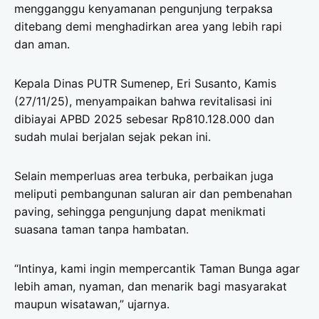
mengganggu kenyamanan pengunjung terpaksa
ditebang demi menghadirkan area yang lebih rapi
dan aman.
Kepala Dinas PUTR Sumenep, Eri Susanto, Kamis
(27/11/25), menyampaikan bahwa revitalisasi ini
dibiayai APBD 2025 sebesar Rp810.128.000 dan
sudah mulai berjalan sejak pekan ini.
Selain memperluas area terbuka, perbaikan juga
meliputi pembangunan saluran air dan pembenahan
paving, sehingga pengunjung dapat menikmati
suasana taman tanpa hambatan.
“Intinya, kami ingin mempercantik Taman Bunga agar
lebih aman, nyaman, dan menarik bagi masyarakat
maupun wisatawan,” ujarnya.