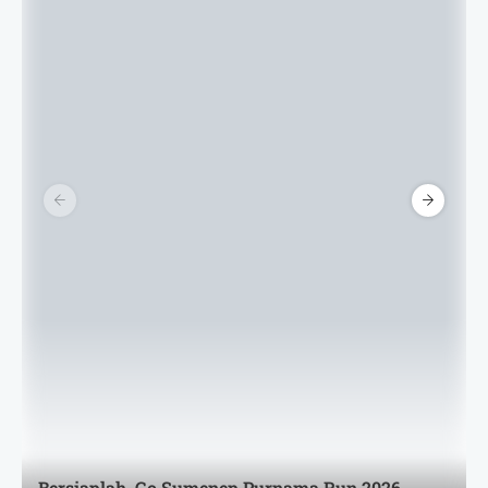
Bersiaplah, Go Sumenep Purnama Run 2026