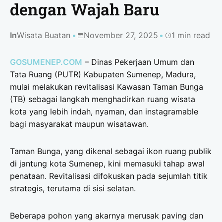
dengan Wajah Baru
In
Wisata Buatan
November 27, 2025
1 min read
GOSUMENEP.COM
– Dinas Pekerjaan Umum dan
Tata Ruang (PUTR) Kabupaten Sumenep, Madura,
mulai melakukan revitalisasi Kawasan Taman Bunga
(TB) sebagai langkah menghadirkan ruang wisata
kota yang lebih indah, nyaman, dan instagramable
bagi masyarakat maupun wisatawan.
Taman Bunga, yang dikenal sebagai ikon ruang publik
di jantung kota Sumenep, kini memasuki tahap awal
penataan. Revitalisasi difokuskan pada sejumlah titik
strategis, terutama di sisi selatan.
Beberapa pohon yang akarnya merusak paving dan