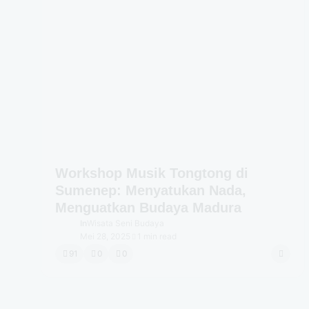
Workshop Musik Tongtong di
Sumenep: Menyatukan Nada,
Menguatkan Budaya Madura
In
Wisata Seni Budaya
Mei 28, 2025
1 min read
91
0
0