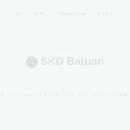
HOME
HOTEL
TENTAG KAMI
REDAKSI
1 ENTRY IN
SKD Batuan
24
Event Wisata Sumenep 2025
Event Wisata Sumenep