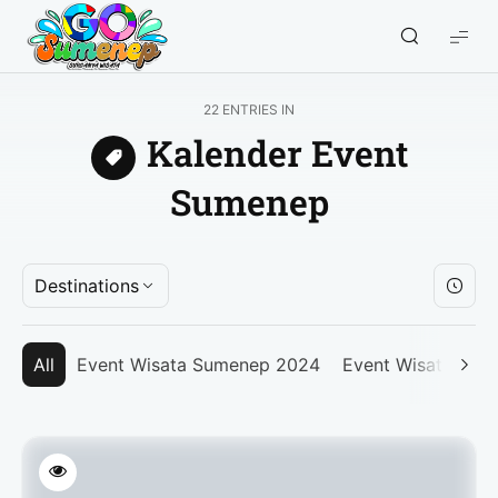
GO
Sumenep
-
22 ENTRIES IN
Wisata
Kalender Event
Sumenep
Sumenep
Destinations
All
Event Wisata Sumenep 2024
Event Wisata Su