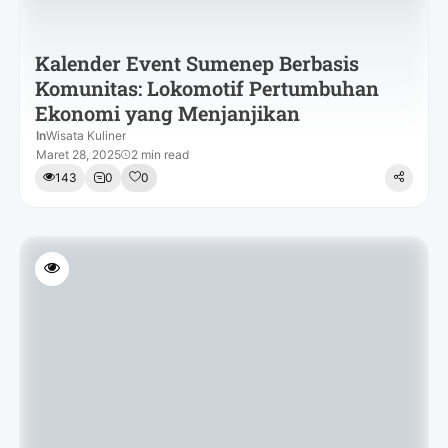
Kalender Event Sumenep Berbasis
Komunitas: Lokomotif Pertumbuhan
Ekonomi yang Menjanjikan
In
Wisata Kuliner
Maret 28, 2025
2 min read
143
0
0