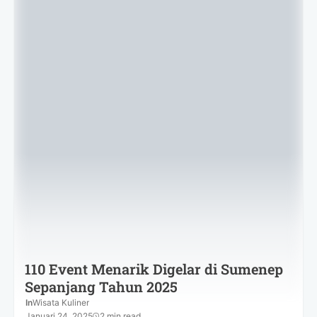
110 Event Menarik Digelar di Sumenep
Sepanjang Tahun 2025
In
Wisata Kuliner
Januari 24, 2025
2 min read