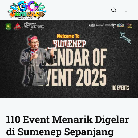
GO
Sumenep
-
Wisata
Sumenep
110 Event Menarik Digelar
di Sumenep Sepanjang