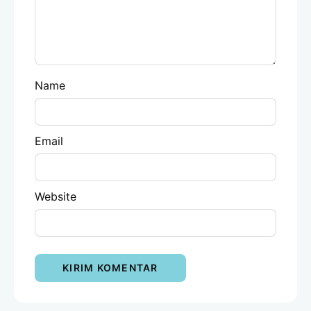
Name
Email
Website