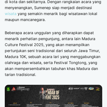
di kota dan sekitarnya. Dengan rangkaian acara yang
menyenangkan, Sumenep siap menjadi destinasi
wisata
yang semakin menarik bagi wisatawan lokal
maupun mancanegara.
Beberapa acara unggulan yang diharapkan dapat
menarik perhatian pengunjung, antara lain Madura
Culture Festival 2025, yang akan menampilkan
pertunjukan seni tradisional dari seluruh Jawa Timur,
Madura 10K, sebuah acara lari yang menggabungkan
olahraga dan wisata, serta Festival Tongtong, yang
akan mempersembahkan tabuhan khas Madura dan
tarian tradisional.