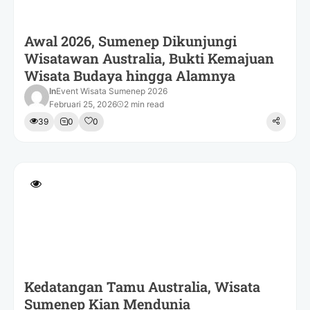
Awal 2026, Sumenep Dikunjungi
Wisatawan Australia, Bukti Kemajuan
Wisata Budaya hingga Alamnya
In
Event Wisata Sumenep 2026
Februari 25, 2026
2 min read
39
0
0
Kedatangan Tamu Australia, Wisata
Sumenep Kian Mendunia