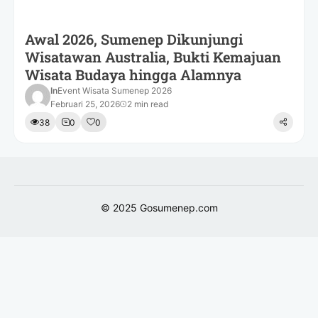
Awal 2026, Sumenep Dikunjungi
Wisatawan Australia, Bukti Kemajuan
Wisata Budaya hingga Alamnya
In
Event Wisata Sumenep 2026
Februari 25, 2026
2 min read
38
0
0
© 2025
Gosumenep.com