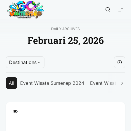
GO
Sumenep
-
DAILY ARCHIVES
Wisata
Februari 25, 2026
Sumenep
Destinations
All
Event Wisata Sumenep 2024
Event Wisata Su