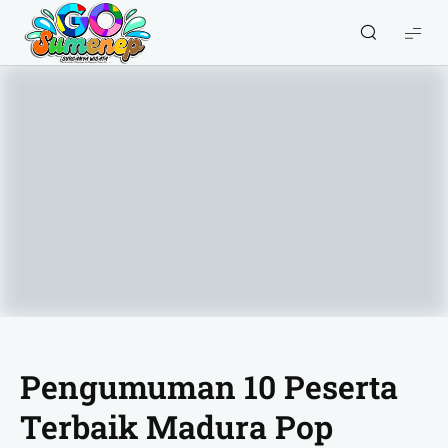
GO
Sumenep
-
Wisata
Sumenep
Pengumuman 10 Peserta
Terbaik Madura Pop