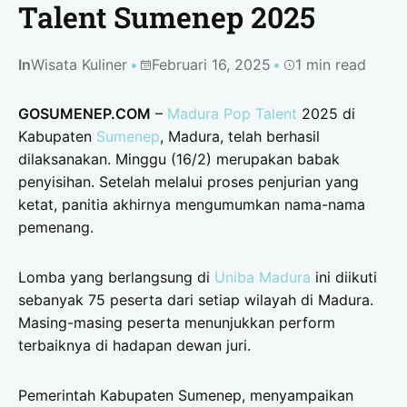
Talent Sumenep 2025
In
Wisata Kuliner
Februari 16, 2025
1 min read
GOSUMENEP.COM
–
Madura Pop Talent
2025 di
Kabupaten
Sumenep
, Madura, telah berhasil
dilaksanakan. Minggu (16/2) merupakan babak
penyisihan. Setelah melalui proses penjurian yang
ketat, panitia akhirnya mengumumkan nama-nama
pemenang.
Lomba yang berlangsung di
Uniba Madura
ini diikuti
sebanyak 75 peserta dari setiap wilayah di Madura.
Masing-masing peserta menunjukkan perform
terbaiknya di hadapan dewan juri.
Pemerintah Kabupaten Sumenep, menyampaikan