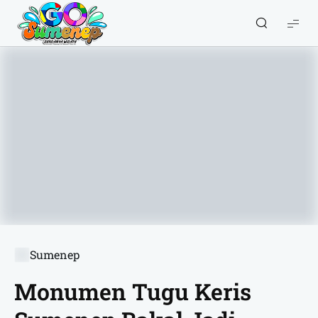
GO
Sumenep
-
Wisata
Sumenep
Sumenep
Monumen Tugu Keris