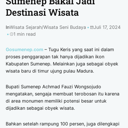
Sumenep Bakal Jadi
Destinasi Wisata
In
Wisata Sejarah
/
Wisata Seni Budaya
Juli 17, 2024
1 min read
Gosumenep.com
– Tugu Keris yang saat ini dalam
proses penggarapan tak hanya dijadikan ikon
Kabupaten Sumenep. Melainkan juga sebagai obyek
wisata baru di timur ujung pulau Madura.
Bupati Sumenep Achmad Fauzi Wongsojudo
mengatakan, sengaja membuat terobosan itu karena
di area monumen memiliki potensi besar untuk
dijadikan sebagai obyek wisata.
Bahkan setelah rampung 100 persen, juga dilengkapi