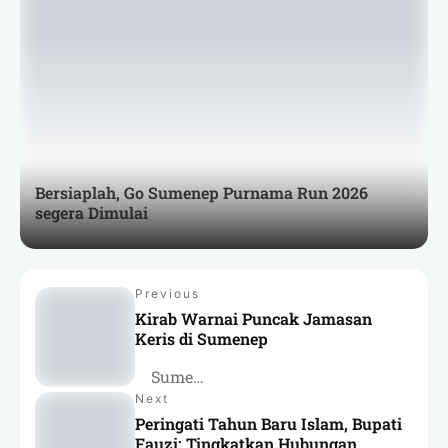
Bersiaplah, Go Sumenep Purnama Run 2026
segera Dimulai
Previous
Kirab Warnai Puncak Jamasan
Keris di Sumenep
Sumenep
Next
Peringati Tahun Baru Islam, Bupati
Fauzi: Tingkatkan Hubungan