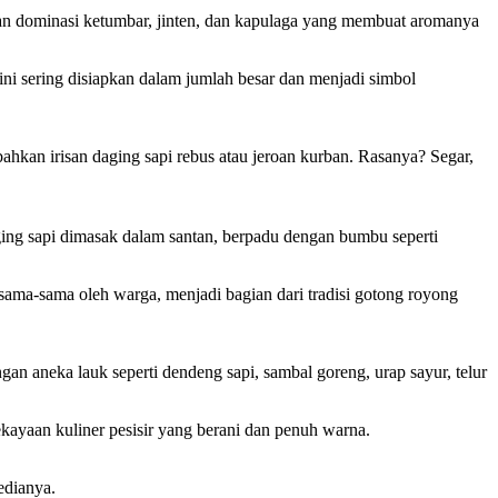
gan dominasi ketumbar, jinten, dan kapulaga yang membuat aromanya
ni sering disiapkan dalam jumlah besar dan menjadi simbol
kan irisan daging sapi rebus atau jeroan kurban. Rasanya? Segar,
ing sapi dimasak dalam santan, berpadu dengan bumbu seperti
rsama-sama oleh warga, menjadi bagian dari tradisi gotong royong
gan aneka lauk seperti dendeng sapi, sambal goreng, urap sayur, telur
kayaan kuliner pesisir yang berani dan penuh warna.
edianya.