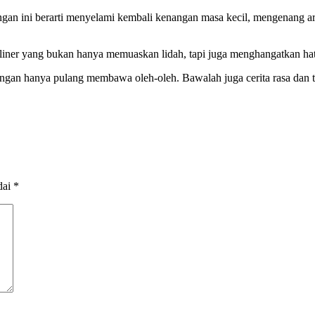
gan ini berarti menyelami kembali kenangan masa kecil, mengenang a
iner yang bukan hanya memuaskan lidah, tapi juga menghangatkan hat
an hanya pulang membawa oleh-oleh. Bawalah juga cerita rasa dan tra
dai
*