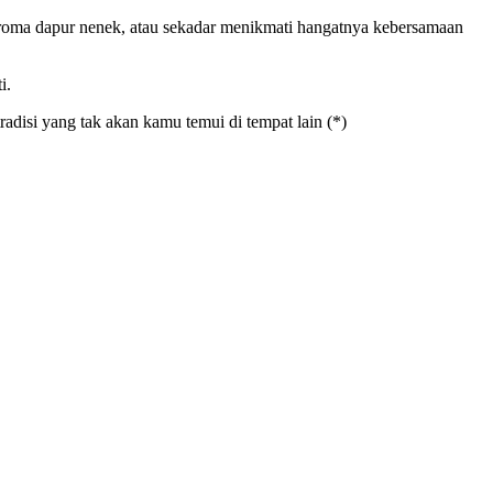
roma dapur nenek, atau sekadar menikmati hangatnya kebersamaan
i.
disi yang tak akan kamu temui di tempat lain (*)