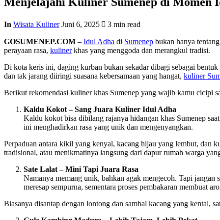
Menjelajahi Kuliner Sumenep di Momen Id
In
Wisata Kuliner
Juni 6, 2025
3 min read
GOSUMENEP.COM
–
Idul Adha
di
Sumenep
bukan hanya tentang 
perayaan rasa,
kuliner
khas yang menggoda dan merangkul tradisi.
Di kota keris ini, daging kurban bukan sekadar dibagi sebagai bentu
dan tak jarang diiringi suasana kebersamaan yang hangat,
kuliner Su
Berikut rekomendasi kuliner khas Sumenep yang wajib kamu cicipi sa
Kaldu Kokot – Sang Juara Kuliner Idul Adha
Kaldu kokot bisa dibilang rajanya hidangan khas Sumenep saat 
ini menghadirkan rasa yang unik dan mengenyangkan.
Perpaduan antara kikil yang kenyal, kacang hijau yang lembut, dan
tradisional, atau menikmatinya langsung dari dapur rumah warga y
Sate Lalat – Mini Tapi Juara Rasa
Namanya memang unik, bahkan agak mengecoh. Tapi jangan sala
meresap sempurna, sementara proses pembakaran membuat ar
Biasanya disantap dengan lontong dan sambal kacang yang kental, sat