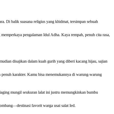
. Di balik suasana religius yang khidmat, tersimpan sebuah
yang memperkaya pengalaman Idul Adha. Kaya rempah, penuh cita rasa,
udian disajikan dalam kuah gurih yang diberi kacang hijau, sajian
juga penuh karakter. Kamu bisa menemukannya di warung-warung
daging mungil seukuran lalat ini justru memungkinkan bumbu
ombang—destinasi favorit warga usai salat Ied.