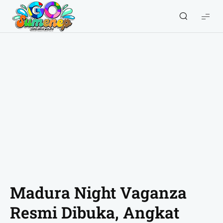
GO
Sumenep
-
Wisata
Sumenep
Madura Night Vaganza
Resmi Dibuka, Angkat