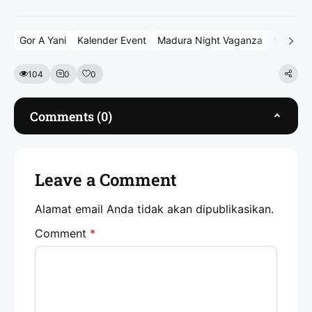
Gor A Yani
Kalender Event
Madura Night Vaganza
Sumene
104
0
0
Comments (0)
Leave a Comment
Alamat email Anda tidak akan dipublikasikan.
Comment
*