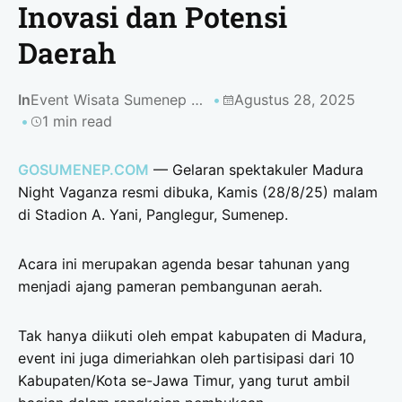
Inovasi dan Potensi
Daerah
In
Event Wisata Sumenep 2025
Agustus 28, 2025
1 min read
GOSUMENEP.COM
— Gelaran spektakuler Madura
Night Vaganza resmi dibuka, Kamis (28/8/25) malam
di Stadion A. Yani, Panglegur, Sumenep.
Acara ini merupakan agenda besar tahunan yang
menjadi ajang pameran pembangunan aerah.
Tak hanya diikuti oleh empat kabupaten di Madura,
event ini juga dimeriahkan oleh partisipasi dari 10
Kabupaten/Kota se-Jawa Timur, yang turut ambil