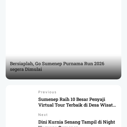
Bersiaplah, Go Sumenep Purnama Run 2026
segera Dimulai
Previous
Sumenep Raih 10 Besar Penyaji
Virtual Tour Terbaik di Desa Wisata
se-Jatim
Next
Dini Kurnia Senang Tampil di Night