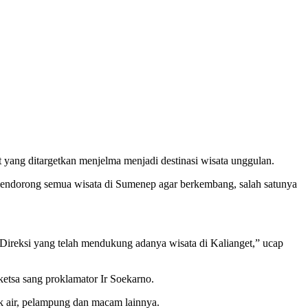
ang ditargetkan menjelma menjadi destinasi wisata unggulan.
us mendorong semua wisata di Sumenep agar berkembang, salah satunya
.
Direksi yang telah mendukung adanya wisata di Kalianget,” ucap
etsa sang proklamator Ir Soekarno.
k air, pelampung dan macam lainnya.