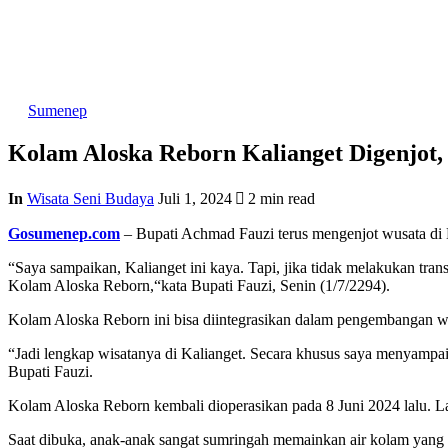
Sumenep
Kolam Aloska Reborn Kalianget Digenjot
In
Wisata Seni Budaya
Juli 1, 2024
2 min read
Gosumenep.com
– Bupati Achmad Fauzi terus mengenjot wusata di 
“Saya sampaikan, Kalianget ini kaya. Tapi, jika tidak melakukan tra
Kolam Aloska Reborn,“kata Bupati Fauzi, Senin (1/7/2294).
Kolam Aloska Reborn ini bisa diintegrasikan dalam pengembangan wisa
“Jadi lengkap wisatanya di Kalianget. Secara khusus saya menyampa
Bupati Fauzi.
Kolam Aloska Reborn kembali dioperasikan pada 8 Juni 2024 lalu. L
Saat dibuka, anak-anak sangat sumringah memainkan air kolam yang 