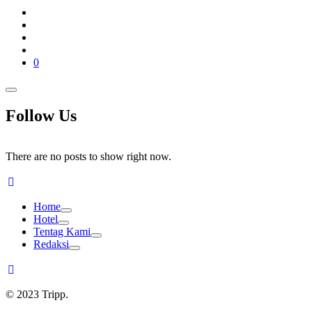
0
Follow Us
There are no posts to show right now.
Home
Hotel
Tentag Kami
Redaksi
© 2023 Tripp.