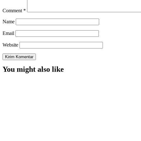
Comment
*
Name
Email
Website
You might also like