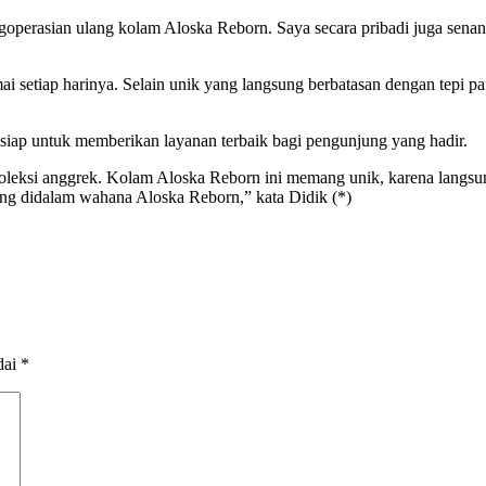
goperasian ulang kolam Aloska Reborn. Saya secara pribadi juga senan
ai setiap harinya. Selain unik yang langsung berbatasan dengan tepi p
iap untuk memberikan layanan terbaik bagi pengunjung yang hadir.
leksi anggrek. Kolam Aloska Reborn ini memang unik, karena langsung
ang didalam wahana Aloska Reborn,” kata Didik (*)
dai
*