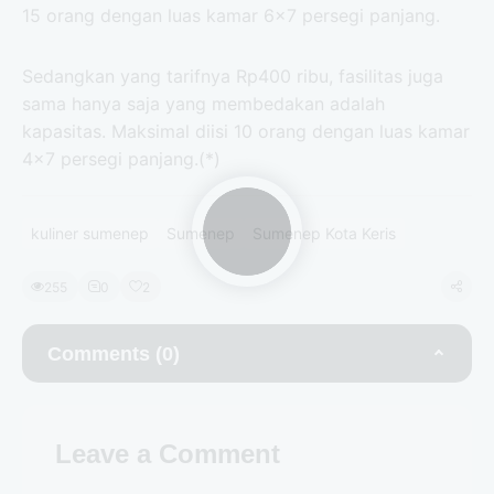
15 orang dengan luas kamar 6×7 persegi panjang.
Sedangkan yang tarifnya Rp400 ribu, fasilitas juga
sama hanya saja yang membedakan adalah
kapasitas. Maksimal diisi 10 orang dengan luas kamar
4×7 persegi panjang.(*)
kuliner sumenep
Sumenep
Sumenep Kota Keris
255
0
2
Comments (0)
Leave a Comment