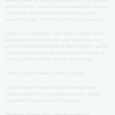
Selain dikenal dengan wisata alam yang mempesona,
wisata tersebut menjadi destinasi kesehatan. Sangat
cocok bagi wisatawan maupun travelling untuk
liburan Natal dan Tahun Baru (Nataru) ke tempat ini.
Selain untuk menghirup udara segar, banyak wisata
yang nantinya bisa dinikmati oleh wisatawan dan
pecinta travelling. Diantaranya, Batu canggah, pantai
ropet, gua mahakarya dan masih ada wisata lain di
Giliyang untuk dinikmati dengan sepenuh hati.
Fasilitas yang tersedia di Pulau Giliyang:
Fasilitas yang tersedia di Pulau Giliyang sangat
memadai dan telah menjadikan salah satu wisata
yang dikenal dengan ramah lingkungan.
Beberapa fasilitas yang disediakan meliputi