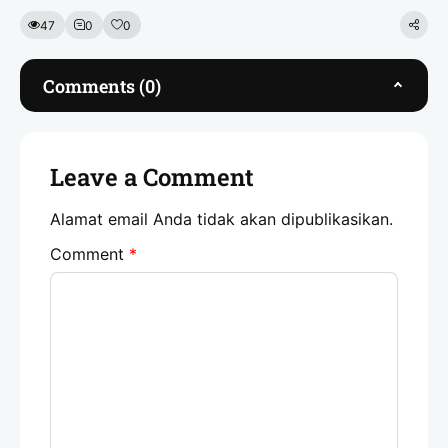
47
0
0
Comments (0)
Leave a Comment
Alamat email Anda tidak akan dipublikasikan.
Comment
*