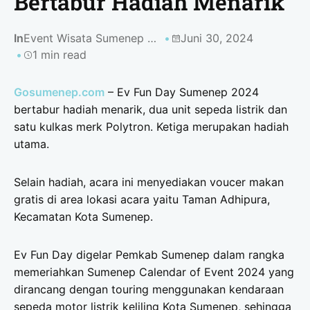
Bertabur Hadiah Menarik
In
Event Wisata Sumenep 2024
Juni 30, 2024
1 min read
Gosumenep.com
– Ev Fun Day Sumenep 2024
bertabur hadiah menarik, dua unit sepeda listrik dan
satu kulkas merk Polytron. Ketiga merupakan hadiah
utama.
Selain hadiah, acara ini menyediakan voucer makan
gratis di area lokasi acara yaitu Taman Adhipura,
Kecamatan Kota Sumenep.
Ev Fun Day digelar Pemkab Sumenep dalam rangka
memeriahkan Sumenep Calendar of Event 2024 yang
dirancang dengan touring menggunakan kendaraan
sepeda motor listrik keliling Kota Sumenep, sehingga