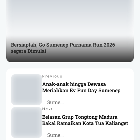
Bersiaplah, Go Sumenep Purnama Run 2026
segera Dimulai
Previous
Anak-anak hingga Dewasa
Meriahkan Ev Fun Day Sumenep
Sumenep
Next
Belasan Grup Tongtong Madura
Bakal Ramaikan Kota Tua Kalianget
Sumenep