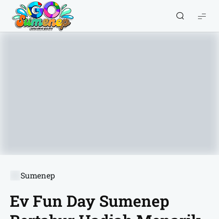
GO
Sumenep
-
Wisata
Sumenep
Sumenep
Ev Fun Day Sumenep