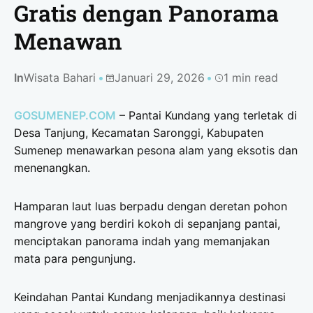
Gratis dengan Panorama
Menawan
In
Wisata Bahari
Januari 29, 2026
1 min read
GOSUMENEP.COM
– Pantai Kundang yang terletak di
Desa Tanjung, Kecamatan Saronggi, Kabupaten
Sumenep menawarkan pesona alam yang eksotis dan
menenangkan.
Hamparan laut luas berpadu dengan deretan pohon
mangrove yang berdiri kokoh di sepanjang pantai,
menciptakan panorama indah yang memanjakan
mata para pengunjung.
Keindahan Pantai Kundang menjadikannya destinasi