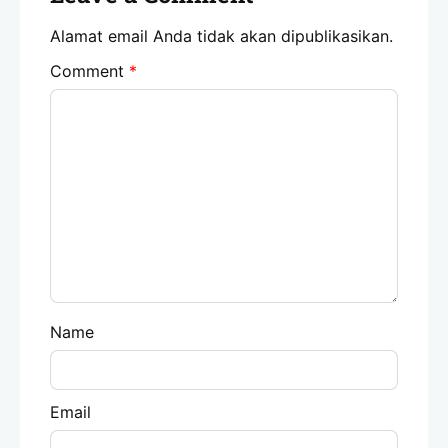
Alamat email Anda tidak akan dipublikasikan.
Comment
*
Name
Email