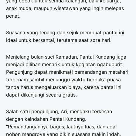
yang cocok untuk semua kalangan, baik keluarga,
anak muda, maupun wisatawan yang ingin melepas
penat.
Suasana yang tenang dan sejuk membuat pantai ini
ideal untuk bersantai, terutama saat sore hari.
Menjelang bulan suci Ramadan, Pantai Kundang juga
menjadi pilihan menarik untuk kegiatan ngabuburit.
Pengunjung dapat menikmati pemandangan matahari
terbenam sambil menunggu waktu berbuka puasa
tanpa harus mengeluarkan biaya, karena pantai ini
dapat dikunjungi secara gratis.
Salah satu pengunjung, Ari, mengaku terkesan
dengan keindahan Pantai Kundang.
“Pemandangannya bagus, lautnya luas, dan ada
pohon mangrove yang bikin suasana makin indah.