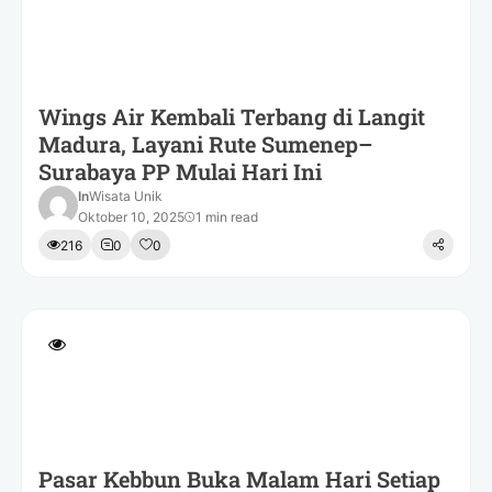
Wings Air Kembali Terbang di Langit
Madura, Layani Rute Sumenep–
Surabaya PP Mulai Hari Ini
In
Wisata Unik
Oktober 10, 2025
1 min read
216
0
0
Pasar Kebbun Buka Malam Hari Setiap