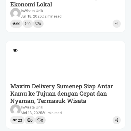
Ekonomi Lokal
In
Wisata Unik
Juli 18, 2025
2 min read
59
0
0
Maxim Delivery Sumenep Siap Antar
Kamu ke Tujuan dengan Cepat dan
Nyaman, Termasuk Wisata
In
Wisata Unik
Mei 13, 2025
1 min read
123
0
0