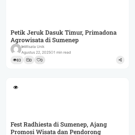
Petik Jeruk Dasuk Timur, Primadona
Agrowisata di Sumenep
In
Wisata Unik
Agustus 22, 2025
1 min read
83
0
0
Fest Radhiesta di Sumenep, Ajang
Promosi Wisata dan Pendorong