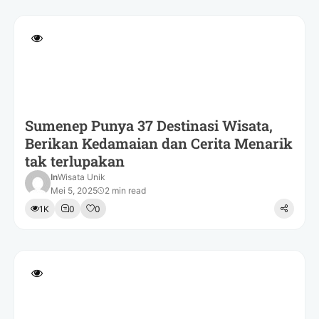
Sumenep Punya 37 Destinasi Wisata,
Berikan Kedamaian dan Cerita Menarik
tak terlupakan
In
Wisata Unik
Mei 5, 2025
2 min read
1K
0
0