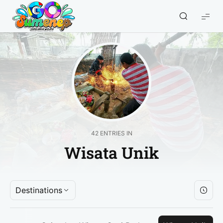
GO
Sumenep
-
Wisata
Sumenep
42 ENTRIES IN
Wisata Unik
Destinations