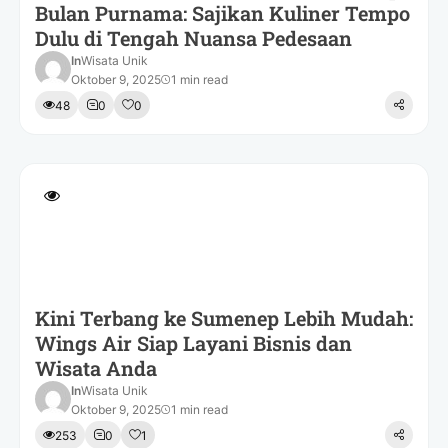
Bulan Purnama: Sajikan Kuliner Tempo
Dulu di Tengah Nuansa Pedesaan
In
Wisata Unik
Oktober 9, 2025
1 min read
48
0
0
Kini Terbang ke Sumenep Lebih Mudah:
Wings Air Siap Layani Bisnis dan
Wisata Anda
In
Wisata Unik
Oktober 9, 2025
1 min read
253
0
1