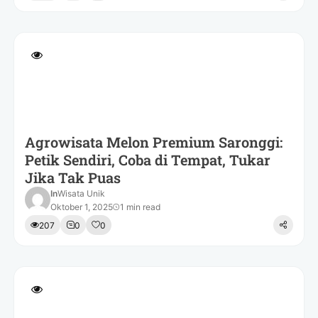
Agrowisata Melon Premium Saronggi:
Petik Sendiri, Coba di Tempat, Tukar
Jika Tak Puas
In
Wisata Unik
Oktober 1, 2025
1 min read
207
0
0