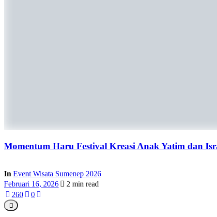
Momentum Haru Festival Kreasi Anak Yatim dan Is
In
Event Wisata Sumenep 2026
Februari 16, 2026
2 min read
26
0
0