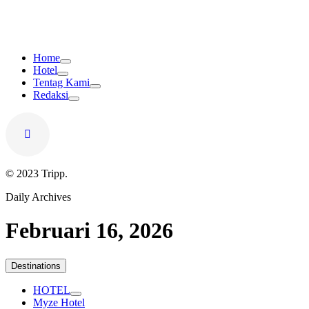
Home
Hotel
Tentag Kami
Redaksi
© 2023 Tripp.
Daily Archives
Februari 16, 2026
Destinations
HOTEL
Myze Hotel