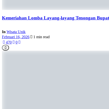
Kemeriahan Lomba Layang-layang Tenongan Bupati
In
Wisata Unik
Februari 16, 2026
1 min read
47
0
0