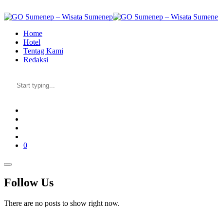
Skip
to
the
Home
content
Hotel
Tentag Kami
Redaksi
0
Follow Us
There are no posts to show right now.