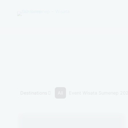
GO
Sumenep
-
Wisata
Sumenep
Destinations
All
Event Wisata Sumenep 20