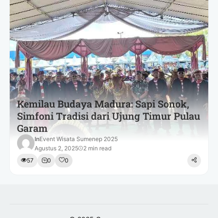
Kemilau Budaya Madura: Sapi Sonok,
Simfoni Tradisi dari Ujung Timur Pulau
Garam
In
Event Wisata Sumenep 2025
Agustus 2, 2025
2 min read
57
0
0