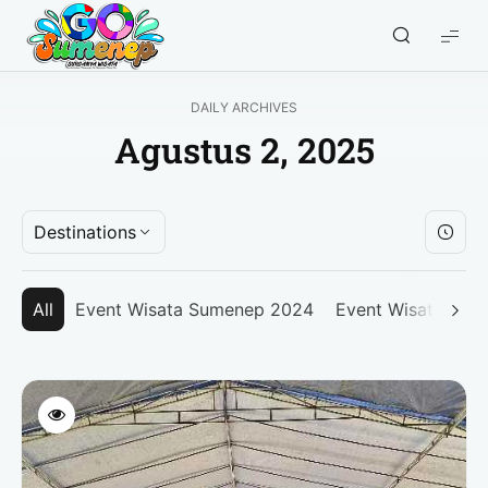
GO
Sumenep
-
DAILY ARCHIVES
Wisata
Agustus 2, 2025
Sumenep
Destinations
All
Event Wisata Sumenep 2024
Event Wisata Su