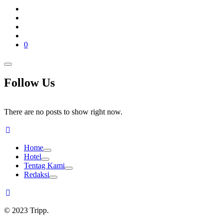
0
Follow Us
There are no posts to show right now.
Home
Hotel
Tentag Kami
Redaksi
© 2023 Tripp.