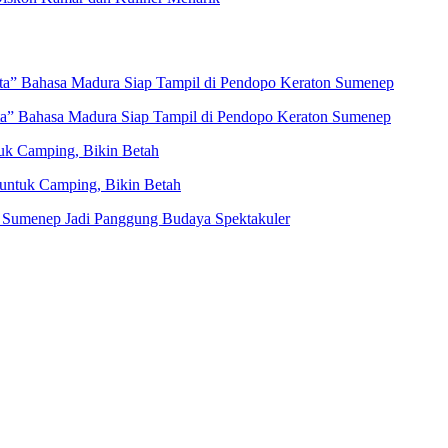
eta” Bahasa Madura Siap Tampil di Pendopo Keraton Sumenep
ta” Bahasa Madura Siap Tampil di Pendopo Keraton Sumenep
uk Camping, Bikin Betah
untuk Camping, Bikin Betah
 Sumenep Jadi Panggung Budaya Spektakuler