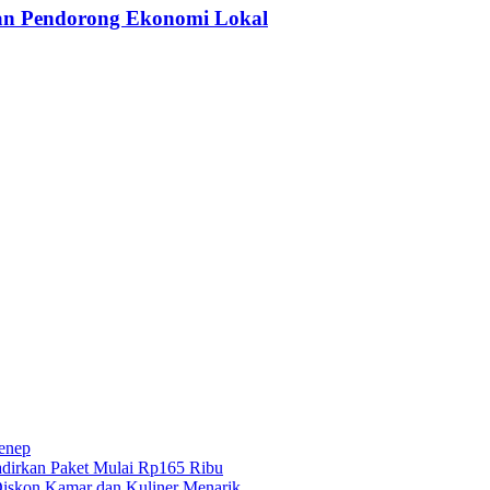
dan Pendorong Ekonomi Lokal
menep
dirkan Paket Mulai Rp165 Ribu
iskon Kamar dan Kuliner Menarik