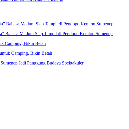
eta” Bahasa Madura Siap Tampil di Pendopo Keraton Sumenep
ta” Bahasa Madura Siap Tampil di Pendopo Keraton Sumenep
uk Camping, Bikin Betah
untuk Camping, Bikin Betah
 Sumenep Jadi Panggung Budaya Spektakuler