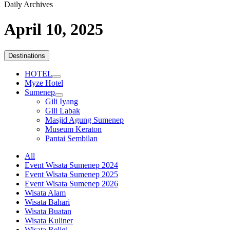
Daily Archives
April 10, 2025
Destinations
HOTEL
Myze Hotel
Sumenep
Gili Iyang
Gili Labak
Masjid Agung Sumenep
Museum Keraton
Pantai Sembilan
All
Event Wisata Sumenep 2024
Event Wisata Sumenep 2025
Event Wisata Sumenep 2026
Wisata Alam
Wisata Bahari
Wisata Buatan
Wisata Kuliner
Wisata Religi