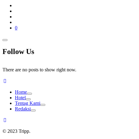
0
Follow Us
There are no posts to show right now.
Home
Hotel
Tentag Kami
Redaksi
© 2023 Tripp.