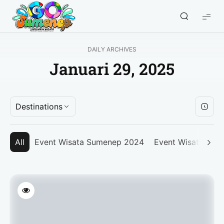
GO
Sumenep
-
DAILY ARCHIVES
Wisata
Januari 29, 2025
Sumenep
Destinations
All
Event Wisata Sumenep 2024
Event Wisata Su