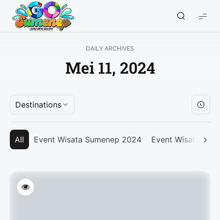
GO
Sumenep
-
DAILY ARCHIVES
Wisata
Mei 11, 2024
Sumenep
Destinations
All
Event Wisata Sumenep 2024
Event Wisata Su