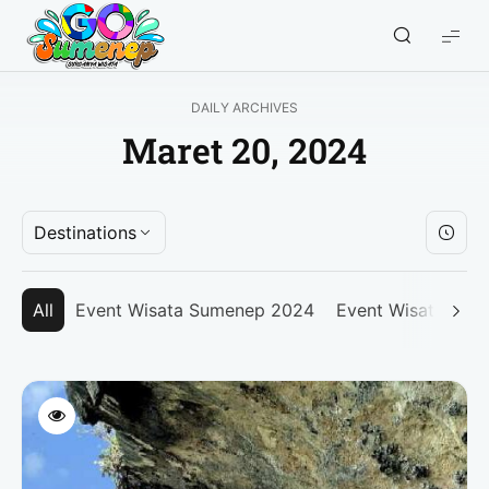
GO
Sumenep
-
DAILY ARCHIVES
Wisata
Maret 20, 2024
Sumenep
Destinations
All
Event Wisata Sumenep 2024
Event Wisata Su