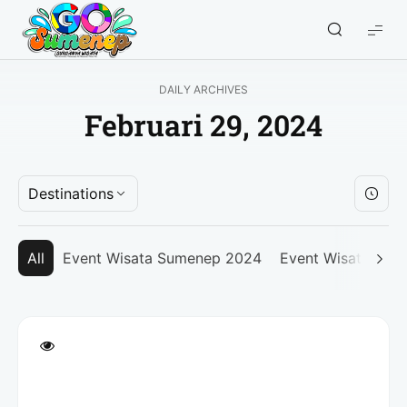
GO
Sumenep
-
DAILY ARCHIVES
Wisata
Februari 29, 2024
Sumenep
Destinations
All
Event Wisata Sumenep 2024
Event Wisata Su