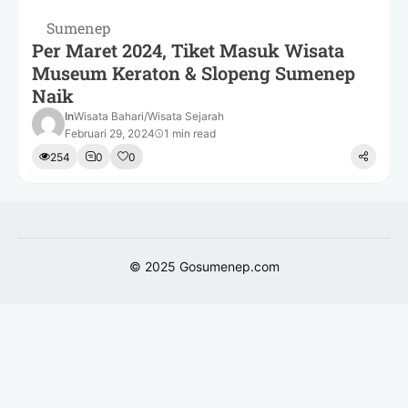
Sumenep
Per Maret 2024, Tiket Masuk Wisata
Museum Keraton & Slopeng Sumenep
Naik
In
Wisata Bahari
/
Wisata Sejarah
Februari 29, 2024
1 min read
254
0
0
© 2025
Gosumenep.com