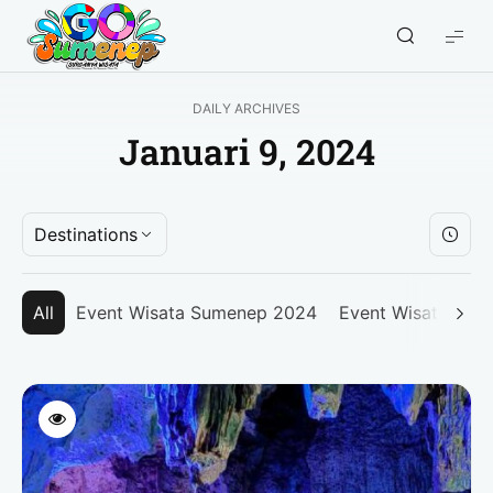
GO
Sumenep
-
DAILY ARCHIVES
Wisata
Januari 9, 2024
Sumenep
Destinations
All
Event Wisata Sumenep 2024
Event Wisata Su