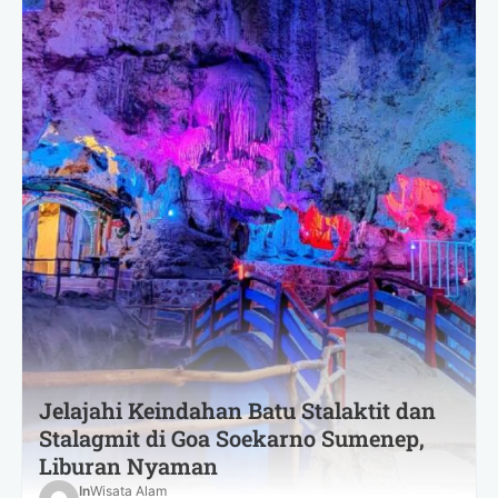
Jelajahi Keindahan Batu Stalaktit dan
Stalagmit di Goa Soekarno Sumenep,
Liburan Nyaman
In
Wisata Alam