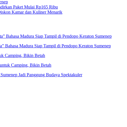
menep
dirkan Paket Mulai Rp165 Ribu
iskon Kamar dan Kuliner Menarik
eta” Bahasa Madura Siap Tampil di Pendopo Keraton Sumenep
ta” Bahasa Madura Siap Tampil di Pendopo Keraton Sumenep
uk Camping, Bikin Betah
untuk Camping, Bikin Betah
 Sumenep Jadi Panggung Budaya Spektakuler