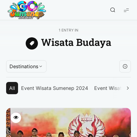
GO
Sumenep
-
1 ENTRY IN
Wisata
Wisata Budaya
Sumenep
Destinations
All
Event Wisata Sumenep 2024
Event Wisata Su