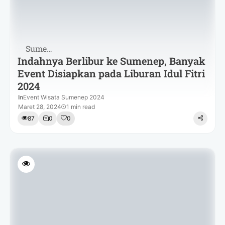
Sumenep
Indahnya Berlibur ke Sumenep, Banyak
Event Disiapkan pada Liburan Idul Fitri
2024
In
Event Wisata Sumenep 2024
Maret 28, 2024
1 min read
87
0
0