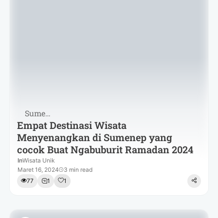
Sumenep
Empat Destinasi Wisata
Menyenangkan di Sumenep yang
cocok Buat Ngabuburit Ramadan 2024
In
Wisata Unik
Maret 16, 2024
3 min read
77
1
1