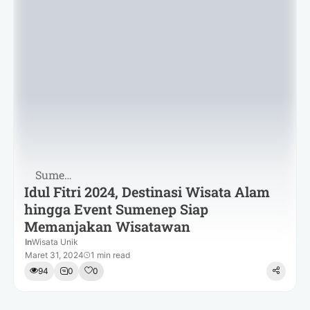
Sumenep
Idul Fitri 2024, Destinasi Wisata Alam
hingga Event Sumenep Siap
Memanjakan Wisatawan
In
Wisata Unik
Maret 31, 2024
1 min read
94
0
0