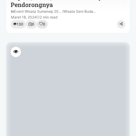
Pendorongnya
In
Event Wisata Sumenep 2024
/
Wisata Seni Budaya
Maret 18, 2024
2 min read
130
0
0