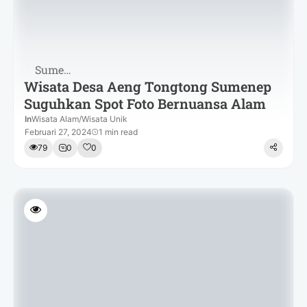
Sumenep
Wisata Desa Aeng Tongtong Sumenep
Suguhkan Spot Foto Bernuansa Alam
In
Wisata Alam
/
Wisata Unik
Februari 27, 2024
1 min read
79
0
0