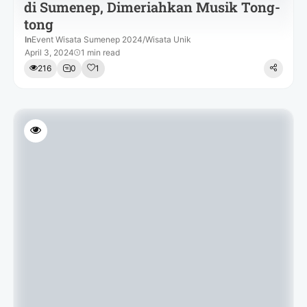
di Sumenep, Dimeriahkan Musik Tong-
tong
In
Event Wisata Sumenep 2024
/
Wisata Unik
April 3, 2024
1 min read
216
0
1