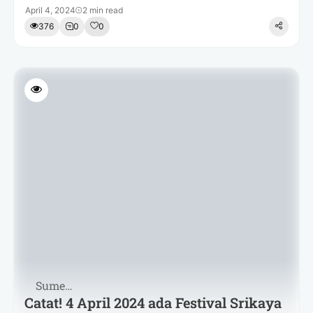
April 4, 2024
2 min read
376
0
0
Sumenep
Catat! 4 April 2024 ada Festival Srikaya