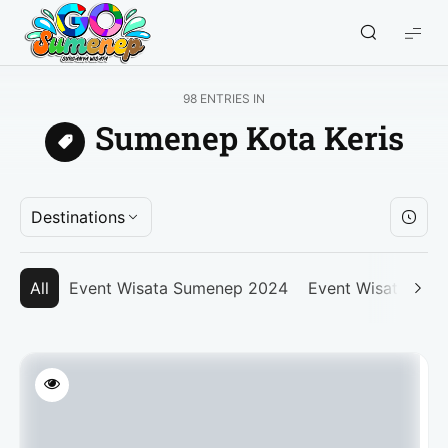
GO
Sumenep
-
98 ENTRIES IN
Wisata
Sumenep Kota Keris
Sumenep
Destinations
All
Event Wisata Sumenep 2024
Event Wisata Su