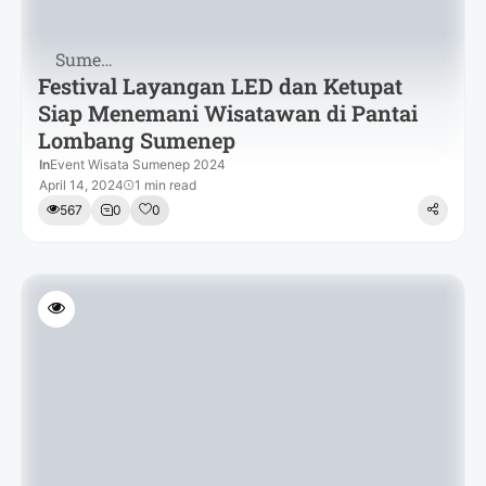
Sumenep
Festival Layangan LED dan Ketupat
Siap Menemani Wisatawan di Pantai
Lombang Sumenep
In
Event Wisata Sumenep 2024
April 14, 2024
1 min read
567
0
0