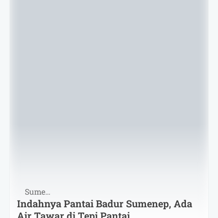
Sumenep
Indahnya Pantai Badur Sumenep, Ada
Air Tawar di Tepi Pantai