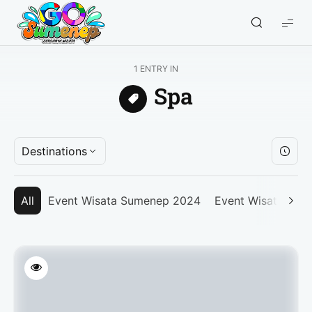
GO
Sumenep
-
1 ENTRY IN
Wisata
Spa
Sumenep
Destinations
All
Event Wisata Sumenep 2024
Event Wisata Su