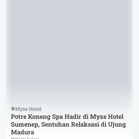
Myze Hotel
Potre Koneng Spa Hadir di Myze Hotel
Sumenep, Sentuhan Relaksasi di Ujung
Madura
In
Wisata Kuliner