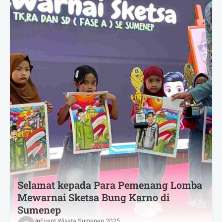
Selamat kepada Para Pemenang Lomba
Mewarnai Sketsa Bung Karno di
Sumenep
In
Event Wisata Sumenep 2025