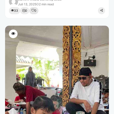
Juli 13, 2025
2 min read
33
0
0