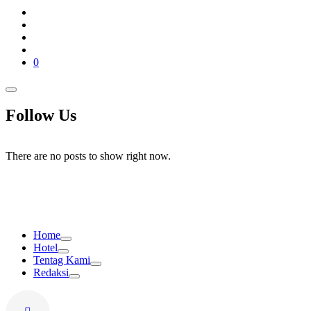
0
Follow Us
There are no posts to show right now.
Home
Hotel
Tentag Kami
Redaksi