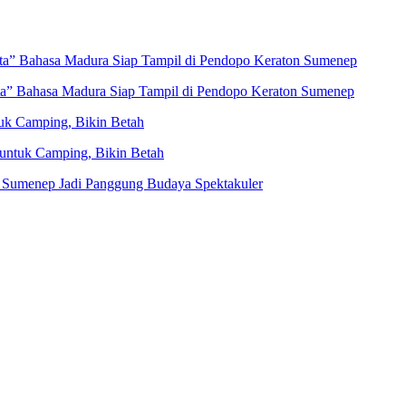
eta” Bahasa Madura Siap Tampil di Pendopo Keraton Sumenep
ta” Bahasa Madura Siap Tampil di Pendopo Keraton Sumenep
uk Camping, Bikin Betah
untuk Camping, Bikin Betah
 Sumenep Jadi Panggung Budaya Spektakuler