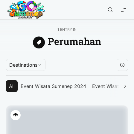
GO
Sumenep
-
1 ENTRY IN
Wisata
Perumahan
Sumenep
Destinations
All
Event Wisata Sumenep 2024
Event Wisata Su