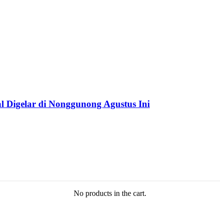
 Digelar di Nonggunong Agustus Ini
No products in the cart.