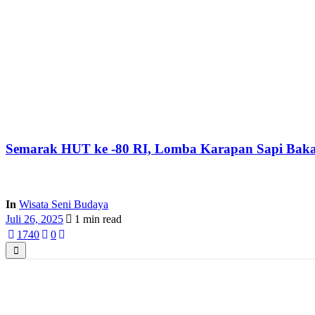
Semarak HUT ke -80 RI, Lomba Karapan Sapi Bakal
In
Wisata Seni Budaya
Juli 26, 2025
1 min read
174
0
0