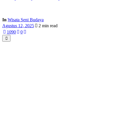
In
Wisata Seni Budaya
Agustus 12, 2025
2 min read
109
0
0