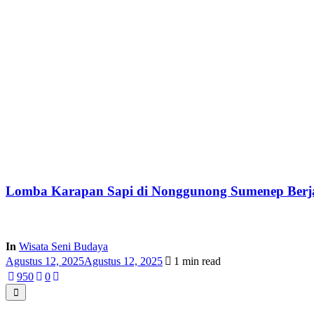
Lomba Karapan Sapi di Nonggunong Sumenep Berjal
In
Wisata Seni Budaya
Agustus 12, 2025
Agustus 12, 2025
1 min read
95
0
0